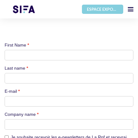
ESPACE EXPOSANT
First Name
Last name
E-mail
Company name
Je souhaite recevoir les e-newsletters de La Rpf et recevrai