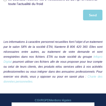
toute l’actualité du froid
Les informations à caractère personnel recueillies font l’objet d’un traitement
par le salon SIFA de la société ETAI, Nanterre B 806 420 360. Elles sont
nécessaires entre autres, au traitement de votre demande et sont
enregistrées dans nos fichiers. ETAI ou toute société du groupe
Infopro
Digital
pourront utiliser ces fichiers afin de vous proposer pour leur compte
ou celui de leurs clients, des produits et/ou services utiles à vos activités
professionnelles ou vous intégrer dans des annuaires professionnels. Pour
exercer vos droits, vous y opposer ou pour en savoir plus :
Charte des
données personnelles.
CGV
RGPD
Mentions légales