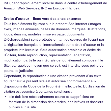
INC, géographiquement localisé dans le centre d’hébergement de
Amazon Web Services, INC en Europe (Irlande).
Droits d’auteur – liens vers des sites externes
Tous les éléments figurant sur le présent Site internet (images
fixes, images animées, bases de données, marques, illustrations,
logos, dessins, modèles, mise en page, documents
téléchargeables) sont protégés en tant qu’œuvres de l’esprit par
la législation française et internationale sur le droit d’auteur et la
propriété intellectuelle. Sauf autorisation préalable et écrite de
l’Éditeur, toute reproduction, représentation, adaptation,
modification partielle ou intégrale de tout élément composant le
Site, par quelque moyen que ce soit, est interdite sous peine de
poursuite judiciaire.
Cependant, la reproduction d’une citation provenant d’un texte
figurant sur le présent site est autorisée conformément aux
dispositions du Code de la Propriété Intellectuelle. L’utilisation de
citation est soumise à certaines conditions :
elle doit être nécessairement courte et s’appréciera en
fonction de la dimension des articles, des brèves et dossiers
publiés sur le site.