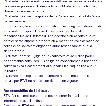
L’Utilisateur s’oblige enfin à ne pas diffuser via les services du Site
des messages non sollicités de type publicitaire, promotionnel,
chaîne de courrier ou autre.
L’Utilisateur est seul responsable de l’utilisation qu’il fait du Site et
de ses services.
En particulier, l’usage des informations, messages ou données de
toute nature disponibles sur le Site relève de la seule
responsabilité de l’Utilisateur. Les décisions ou actions que ce
dernier serait amené à prendre ou à mener en considération de
celles-ci ne sauraient engager d’autre responsabilité que la
sienne propre.
L’Utilisateur est seul juge de l’exhaustivité et de l’utilité pour lui
des contenus consultés. Il s’oblige en conséquence à user des
services avec discernement et supporte les risques liés à leur
utilisation.
L’Utilisateur accepte de se soumettre à toute mesure mise en
œuvre par ETAI en application du droit en vigueur.
Responsabilité de l’éditeur :
ETAI fait ses meilleurs efforts pour assurer la qualité des
informations qu’elle diffuse.
Cependant, ETAI ne saurait être tenue pour responsable des