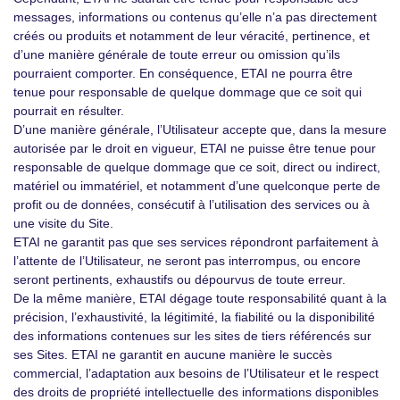
messages, informations ou contenus qu’elle n’a pas directement
créés ou produits et notamment de leur véracité, pertinence, et
d’une manière générale de toute erreur ou omission qu’ils
pourraient comporter. En conséquence, ETAI ne pourra être
tenue pour responsable de quelque dommage que ce soit qui
pourrait en résulter.
D’une manière générale, l’Utilisateur accepte que, dans la mesure
autorisée par le droit en vigueur, ETAI ne puisse être tenue pour
responsable de quelque dommage que ce soit, direct ou indirect,
matériel ou immatériel, et notamment d’une quelconque perte de
profit ou de données, consécutif à l’utilisation des services ou à
une visite du Site.
ETAI ne garantit pas que ses services répondront parfaitement à
l’attente de l’Utilisateur, ne seront pas interrompus, ou encore
seront pertinents, exhaustifs ou dépourvus de toute erreur.
De la même manière, ETAI dégage toute responsabilité quant à la
précision, l’exhaustivité, la légitimité, la fiabilité ou la disponibilité
des informations contenues sur les sites de tiers référencés sur
ses Sites. ETAI ne garantit en aucune manière le succès
commercial, l’adaptation aux besoins de l’Utilisateur et le respect
des droits de propriété intellectuelle des informations disponibles