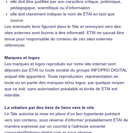
elle doit être justifiée par son caractère critique, polémique,
pédagogique, scientifique ou d’information.
elle doit clairement indiquer le nom de ETAI en tant que
source.
Les éventuels liens figurant dans le Site et renvoyant vers des
sites externes sont fournis à titre informatif. ETAI ne saurait être
tenue pour responsable du contenu de ces sites externes
référencés.
Marques et logos
Les marques et logos reproduits sur notre site internet sont
déposés par ETAI ou toute société du groupe INFOPRO DIGITAL
auquel elle appartient. Toute reproduction, représentation en
toute ou en partie des marques et/ou logos, par quelque moyen
que ce soit, sans autorisation préalable et écrite de ETAI est
interdite.
La création par des tiers de liens vers le site
Le Site autorise la mise en place d’un lien hypertexte pointant
vers son contenu, sous réserve d’informer préalablement ETAI de
manière expresse par un courriel à l’adresse suivante
corporate@infopro-digital.com et sous réserve :