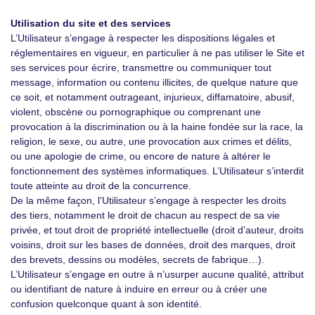
Utilisation du site et des services
L’Utilisateur s’engage à respecter les dispositions légales et
réglementaires en vigueur, en particulier à ne pas utiliser le Site et
ses services pour écrire, transmettre ou communiquer tout
message, information ou contenu illicites, de quelque nature que
ce soit, et notamment outrageant, injurieux, diffamatoire, abusif,
violent, obscène ou pornographique ou comprenant une
provocation à la discrimination ou à la haine fondée sur la race, la
religion, le sexe, ou autre, une provocation aux crimes et délits,
ou une apologie de crime, ou encore de nature à altérer le
fonctionnement des systèmes informatiques. L’Utilisateur s’interdit
toute atteinte au droit de la concurrence.
De la même façon, l’Utilisateur s’engage à respecter les droits
des tiers, notamment le droit de chacun au respect de sa vie
privée, et tout droit de propriété intellectuelle (droit d’auteur, droits
voisins, droit sur les bases de données, droit des marques, droit
des brevets, dessins ou modèles, secrets de fabrique…).
L’Utilisateur s’engage en outre à n’usurper aucune qualité, attribut
ou identifiant de nature à induire en erreur ou à créer une
confusion quelconque quant à son identité.