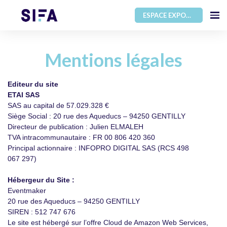
ESPACE EXPOSANT
Mentions légales
Editeur du site
ETAI SAS
SAS au capital de 57.029.328 €
Siège Social : 20 rue des Aqueducs – 94250 GENTILLY
Directeur de publication : Julien ELMALEH
TVA intracommunautaire : FR 00 806 420 360
Principal actionnaire : INFOPRO DIGITAL SAS (RCS 498
067 297)
Hébergeur du Site :
Eventmaker
20 rue des Aqueducs – 94250 GENTILLY
SIREN : 512 747 676
Le site est hébergé sur l’offre Cloud de Amazon Web Services,