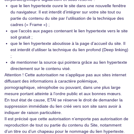
que le lien hypertexte ouvre le site dans une nouvelle fenêtre
du navigateur. Il est interdit d’intégrer sur votre site tout ou
partie du contenu du site par l’utilisation de la technique des
cadres (« Frame ») ;
que l’accès aux pages contenant le lien hypertexte vers le site
soit gratuit ;
que le lien hypertexte aboutisse à la page d’accueil du site. Il
est interdit d’utiliser la technique du lien profond (Deep linking)
;
de mentionner la source qui pointera grâce au lien hypertexte
directement sur le contenu visé.
Attention ! Cette autorisation ne s’applique pas aux sites internet
diffusant des informations à caractère polémique,
pornographique, xénophobe ou pouvant, dans une plus large
mesure portant atteinte à l’ordre public et aux bonnes mœurs.
En tout état de cause, ETAI se réserve le droit de demander la
suppression immédiate du lien créé vers son site sans avoir à
indiquer de raison particulière.
Il est précisé que cette autorisation n’emporte pas autorisation de
reproduction de tout ou partie du contenu du Site, notamment
d’un titre ou d’un chapeau pour le nommage du lien hypertexte.