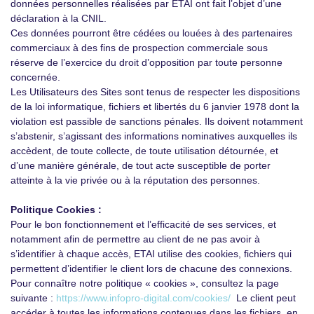
données personnelles réalisées par ETAI ont fait l’objet d’une
déclaration à la CNIL.
Ces données pourront être cédées ou louées à des partenaires
commerciaux à des fins de prospection commerciale sous
réserve de l’exercice du droit d’opposition par toute personne
concernée.
Les Utilisateurs des Sites sont tenus de respecter les dispositions
de la loi informatique, fichiers et libertés du 6 janvier 1978 dont la
violation est passible de sanctions pénales. Ils doivent notamment
s’abstenir, s’agissant des informations nominatives auxquelles ils
accèdent, de toute collecte, de toute utilisation détournée, et
d’une manière générale, de tout acte susceptible de porter
atteinte à la vie privée ou à la réputation des personnes.
Politique Cookies :
Pour le bon fonctionnement et l’efficacité de ses services, et
notamment afin de permettre au client de ne pas avoir à
s’identifier à chaque accès, ETAI utilise des cookies, fichiers qui
permettent d’identifier le client lors de chacune des connexions.
Pour connaître notre politique « cookies », consultez la page
suivante :
https://www.infopro-digital.com/cookies/
Le client peut
accéder à toutes les informations contenues dans les fichiers, en