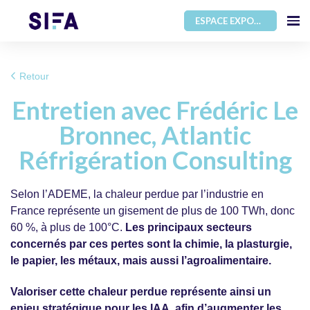
ESPACE EXPOSANT
Retour
Entretien avec Frédéric Le
Bronnec, Atlantic
Réfrigération Consulting
Selon l’ADEME, la chaleur perdue par l’industrie en
France représente un gisement de plus de 100 TWh, donc
60 %, à plus de 100°C.
Les principaux secteurs
concernés par ces pertes sont la chimie, la plasturgie,
le papier, les métaux, mais aussi l’agroalimentaire.
Valoriser cette chaleur perdue représente ainsi un
enjeu stratégique pour les IAA,
afin d’augmenter les