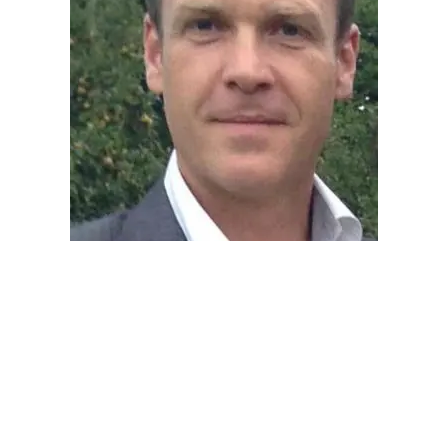
CGV
RGPD
Mentions légales