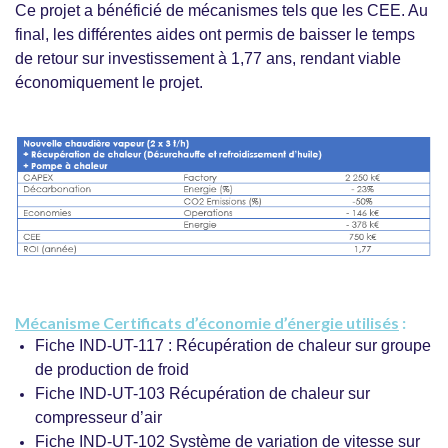
Ce projet a bénéficié de mécanismes tels que les CEE. Au
final, les différentes aides ont permis de baisser le temps
de retour sur investissement à 1,77 ans, rendant viable
économiquement le projet.
Mécanisme Certificats d’économie d’énergie utilisés
:
Fiche IND-UT-117 : Récupération de chaleur sur groupe
de production de froid
Fiche IND-UT-103 Récupération de chaleur sur
compresseur d’air
Fiche IND-UT-102 Système de variation de vitesse sur